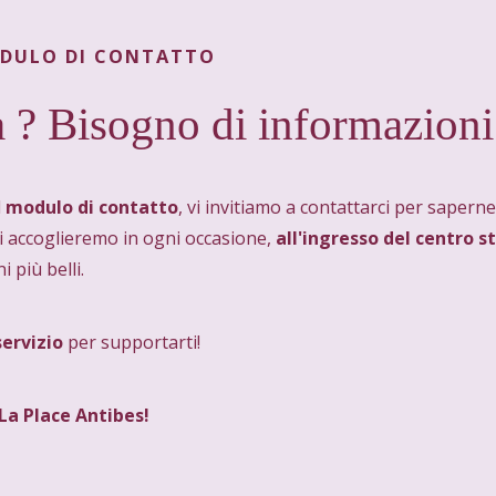
ODULO DI CONTATTO
? Bisogno di informazioni
l
modulo di contatto
, vi invitiamo a contattarci per saperne 
Ti accoglieremo in ogni occasione,
all'ingresso del centro s
 più belli.
servizio
per supportarti!
La Place Antibes!