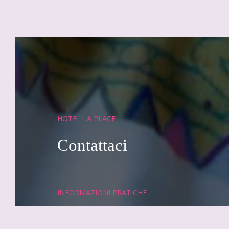
HOTEL LA PLACE
Contattaci
OFFERTE E AGENDA
SCOP
INFORMAZIONI PRATICHE
+33 (0)4 97 21 03 11