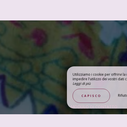
Utilizziamo i cookie per offrirvi l
impedire l'utilizzo dei vostri dati c
Leggi di più
MEDIA
RI LA REGIONE
Rifiut
CAPISCO
MODULO DI CONTATTO