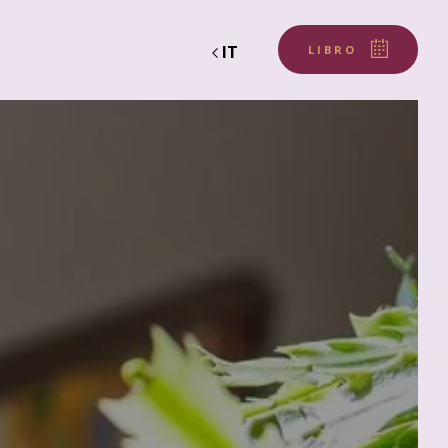
IT
LIBRO
Partenza