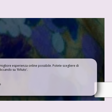
a migliore esperienza online possibile. Potete scegliere di
liccando su 'Rifiuto'.
o