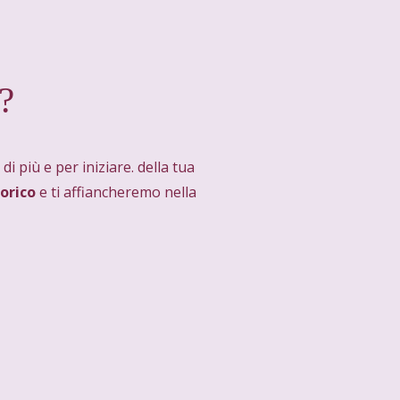
?
di più e per iniziare. della tua
torico
e ti affiancheremo nella