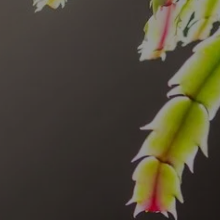
LBERGO
CAMERE DA LE