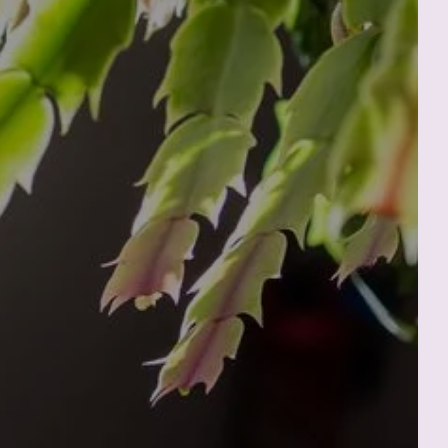
LA TERRAZZA - ZONA
RELAX
TTO
CONTATTO E ACCESSO