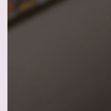
L'A
ACCOGLIENZA