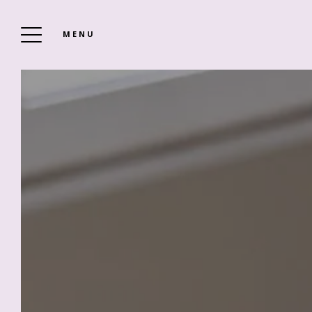
MENU
HOTEL LA PLACE ANTIBES