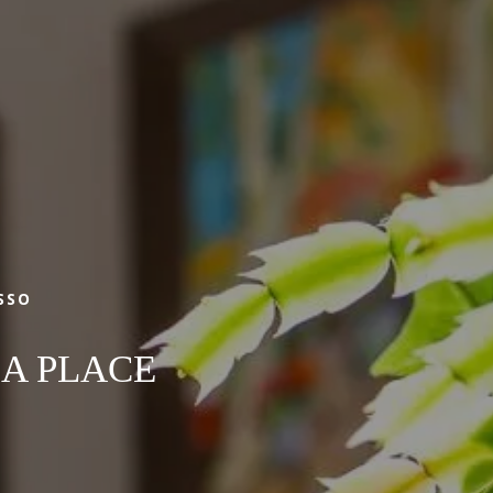
Arrivo
LIBRO
SSO
LA PLACE