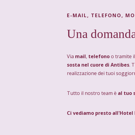
E-MAIL, TELEFONO, M
Una domanda 
Via
mail
,
telefono
o tramite i
sosta nel cuore di Antibes
. 
realizzazione dei tuoi soggiorni
Tutto il nostro team è
al tuo 
Ci vediamo presto all'Hotel 