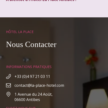
HÔTEL LA PLACE
Nous Contacter
INFORMATIONS PRATIQUES
+33 (0)4 97 21 03 11
contact@la-place-hotel.com
1 Avenue du 24 Août,
06600 Antibes