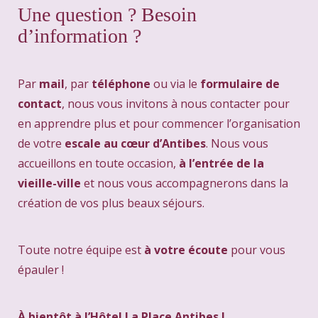
Une question ? Besoin
d’information ?
Par
mail
, par
téléphone
ou via le
formulaire de
contact
, nous vous invitons à nous contacter pour
en apprendre plus et pour commencer l’organisation
de votre
escale au cœur d’Antibes
. Nous vous
accueillons en toute occasion,
à l’entrée de la
vieille-ville
et nous vous accompagnerons dans la
création de vos plus beaux séjours.
Toute notre équipe est
à votre écoute
pour vous
épauler !
À bientôt à l’Hôtel La Place Antibes !