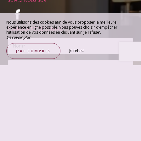
SUIVEZ NOUS SUR
Nous utilisons des cookies afin de vous proposer la meilleure
expérience en ligne possible. Vous pouvez choisir d’empêcher
FORMULAIRE DE CONTACT
l’utilisation de vos données en cliquant sur 'Je refuse'.
En savoir plus
Je refuse
J’AI COMPRIS