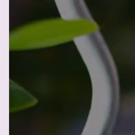
L'H
ACCUEIL