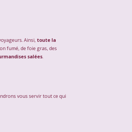
voyageurs. Ainsi,
toute la
n fumé, de foie gras, des
urmandises salées
.
endrons vous servir tout ce qui